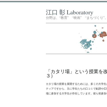
江口 彰 Laboratory
分野は、“教育” “映画” “まちづく
「カタリ場」という授業を
３）
カタリ場の授業を展開するためには、多くの大学生
ティアですから、主に学生たちの口コミで勧誘や広
場に参加する大学生が存在しています。彼ら初参加者