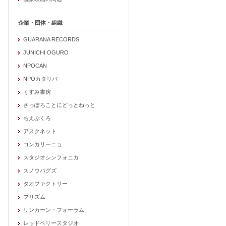
企業・団体・組織
GUARANA RECORDS
JUNICHI OGURO
NPOCAN
NPOカタリバ
くすみ書房
さっぽろことにどっとねっと
ちえぶくろ
アスクネット
コンカリーニョ
スタジオシンフォニカ
スノウバグズ
タオファクトリー
プリズム
リンカーン・フォーラム
レッドベリースタジオ