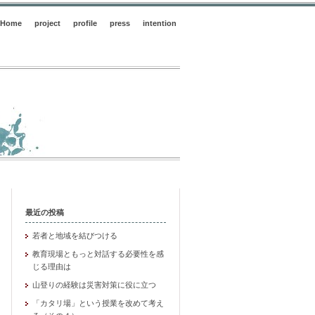
Home
project
profile
press
intention
最近の投稿
若者と地域を結びつける
教育現場ともっと対話する必要性を感
じる理由は
山登りの経験は災害対策に役に立つ
「カタリ場」という授業を改めて考え