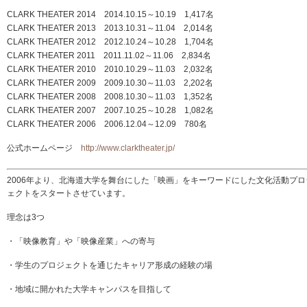
CLARK THEATER 2014 2014.10.15～10.19 1,417名
CLARK THEATER 2013 2013.10.31～11.04 2,014名
CLARK THEATER 2012 2012.10.24～10.28 1,704名
CLARK THEATER 2011 2011.11.02～11.06 2,834名
CLARK THEATER 2010 2010.10.29～11.03 2,032名
CLARK THEATER 2009 2009.10.30～11.03 2,202名
CLARK THEATER 2008 2008.10.30～11.03 1,352名
CLARK THEATER 2007 2007.10.25～10.28 1,082名
CLARK THEATER 2006 2006.12.04～12.09 780名
公式ホームページ
http://www.clarktheater.jp/
2006年より、北海道大学を舞台にした「映画」をキーワードにした文化活動プロ
ェクトをスタートさせています。
理念は3つ
・「映像教育」や「映像産業」への寄与
・学生のプロジェクトを通じたキャリア形成の経験の場
・地域に開かれた大学キャンパスを目指して