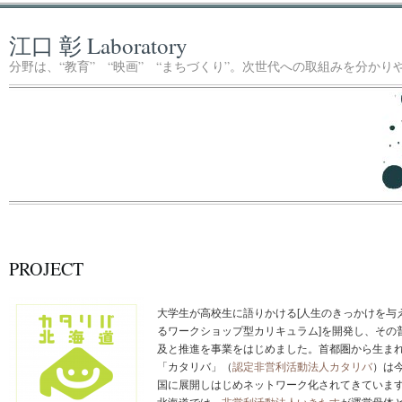
江口 彰 Laboratory
分野は、“教育” “映画” “まちづくり”。次世代への取組みを分か
PROJECT
大学生が高校生に語りかける[人生のきっかけを与
るワークショップ型カリキュラム]を開発し、その
及と推進を事業をはじめました。首都圏から生ま
「カタリバ」（
認定非営利活動法人カタリバ
）は
国に展開しはじめネットワーク化されてきていま