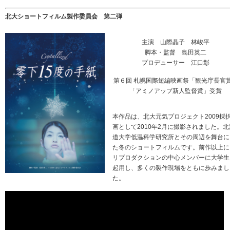
北大ショートフィルム製作委員会 第二弾
主演 山際晶子 林峻平
脚本・監督 島田英二
プロデューサー 江口彰
第６回 札幌国際短編映画祭「観光庁長官
「アミノアップ新人監督賞」受賞
本作品は、北大元気プロジェクト2009採
画として2010年2月に撮影されました。北
道大学低温科学研究所とその周辺を舞台に
た冬のショートフィルムです。前作以上に
リプロダクションの中心メンバーに大学生
起用し、多くの製作現場をともに歩みまし
た。