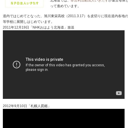
北海道では、
非営利活動法人いきたす
が運営母体
って進めています。
道内ではじめてとなった、旭川東栄高校（2011.3.17）を皮切りに現在道内各地
等学校に展開しはじめています。
2011年12月19日「NHKおはよう北海道」放送
2012年9月10日「札幌人図鑑」