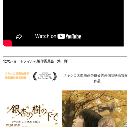
北大ショートフィルム製作委員会 第一弾
メキシコ国際映画祭最優秀外国語映画賞
作品