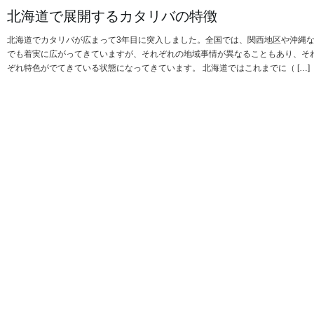
北海道で展開するカタリバの特徴
北海道でカタリバが広まって3年目に突入しました。全国では、関西地区や沖縄
でも着実に広がってきていますが、それぞれの地域事情が異なることもあり、そ
ぞれ特色がでてきている状態になってきています。 北海道ではこれまでに（ […]