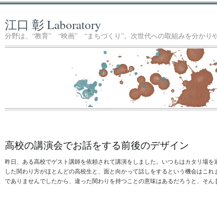
江口 彰 Laboratory
分野は、“教育” “映画” “まちづくり”。次世代への取組みを分か
高校の講演会でお話をする前後のデザイン
昨日、ある高校でゲスト講師を依頼されて講演をしました。いつもはカタリ場を
した関わり方がほとんどの高校生と、面と向かって話しをするという機会はこれ
でありませんでしたから、違った関わりを持つことの意味はあるだろうと、そん [