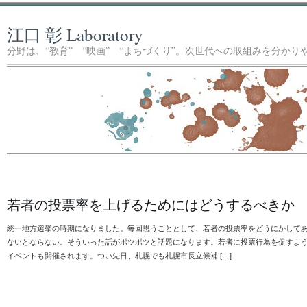
江口 彰 Laboratory
分野は、“教育” “映画” “まちづくり”。次世代への取組みを分か
若者の投票率を上げるためにはどうするべきか
統一地方選挙の時期になりました。毎回思うこととして、若者の投票率をどうにかして
ないとならない。そういった話がポツポツと話題になります。若者に投票行為を促すよ
イベントも開催されます。つい先日、札幌でも札幌市長立候補 […]