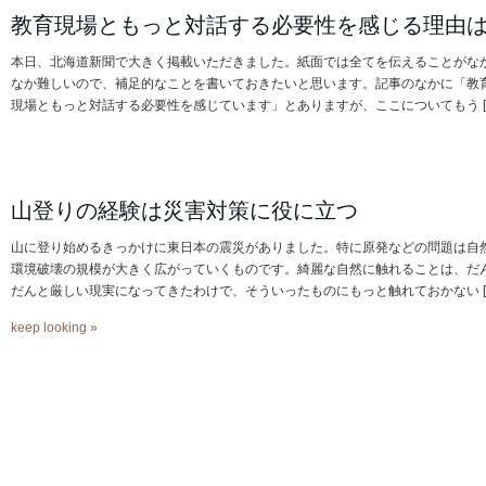
教育現場ともっと対話する必要性を感じる理由
本日、北海道新聞で大きく掲載いただきました。紙面では全てを伝えることがな
なか難しいので、補足的なことを書いておきたいと思います。記事のなかに「教
現場ともっと対話する必要性を感じています」とありますが、ここについてもう [
山登りの経験は災害対策に役に立つ
山に登り始めるきっかけに東日本の震災がありました。特に原発などの問題は自
環境破壊の規模が大きく広がっていくものです。綺麗な自然に触れることは、だ
だんと厳しい現実になってきたわけで、そういったものにもっと触れておかない [
keep looking »