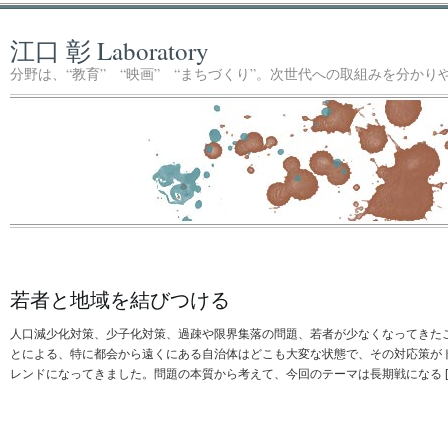
江口 彰 Laboratory
分野は、“教育” “映画” “まちづくり”。次世代への取組みを分か
若者と地域を結びつける
人口減少化対策、少子化対策、過疎や限界集落の問題、若者が少なくなってきた
とによる、特に都会から遠くにある自治体はどこも大変な状態で、その対応策が
レンドになってきました。問題の本質から考えて、今回のテーマは長期戦になる [